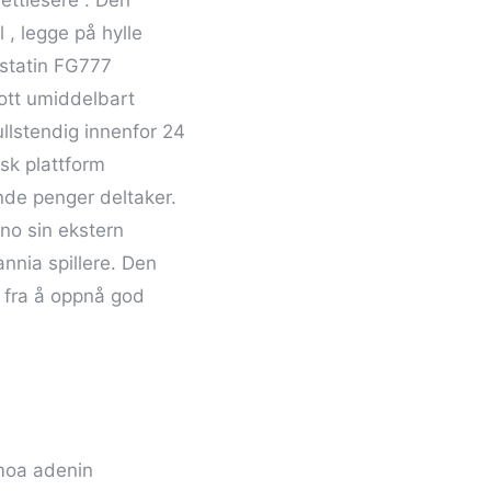
nettlesere . Den
l , legge på hylle
astatin FG777
lott umiddelbart
llstendig innenfor 24
isk plattform
ende penger deltaker.
no sin ekstern
annia spillere. Den
er fra å oppnå god
moa adenin