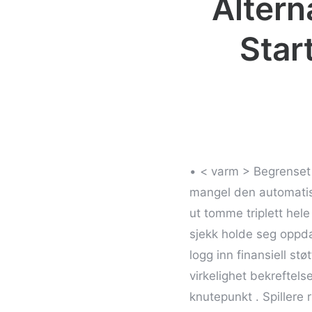
Altern
Star
• < varm > Begrenset 
mangel den automatise
ut tomme triplett hele 
sjekk holde seg oppda
logg inn finansiell stø
virkelighet bekreftels
knutepunkt . Spillere 