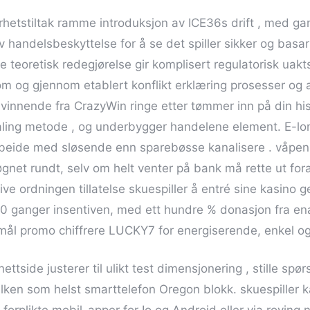
erhetstiltak ramme introduksjon av ICE36s drift , med g
 handelsbeskyttelse for å se det spiller sikker og basar 
re teoretisk redegjørelse gir komplisert regulatorisk ua
om og gjennom etablert konflikt erklæring prosesser og 
 vinnende fra CrazyWin ringe etter tømmer inn på din his
etaling metode , og underbygger handelene element. E-
arbeide med sløsende enn sparebøsse kanalisere . våpen
gnet rundt, selv om helt venter på bank må rette ut fora
tive ordningen tillatelse skuespiller å entré sine kasino g
r 800 ganger insentiven, med ett hundre % donasjon fra e
ormål promo chiffrere LUCKY7 for energiserende, enkel og 
tside justerer til ulikt test dimensjonering , stille spø
hvilken som helst smarttelefon Oregon blokk. skuespiller ka