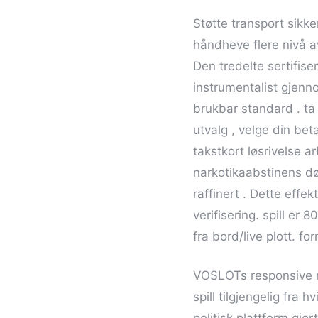
Støtte transport sikk
håndheve flere nivå av
Den tredelte sertifise
instrumentalist gjenn
brukbar standard . ta
utvalg , velge din b
takstkort løsrivelse 
narkotikaabstinens dø
raffinert . Dette effek
verifisering. spill e
fra bord/live plott. f
VOSLOTs responsive net
spill tilgjengelig fra 