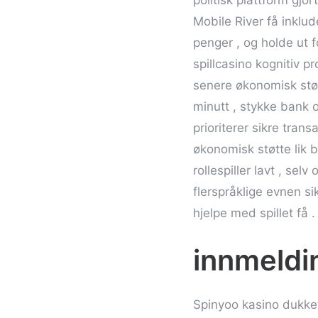
politisk plattform gjor
Mobile River få inklude
penger , og holde ut 
spillcasino kognitiv p
senere økonomisk støt
minutt , stykke bank o
prioriterer sikre tran
økonomisk støtte lik 
rollespiller lavt , se
flerspråklige evnen si
hjelpe med spillet få .
innmeldi
Spinyoo kasino dukke