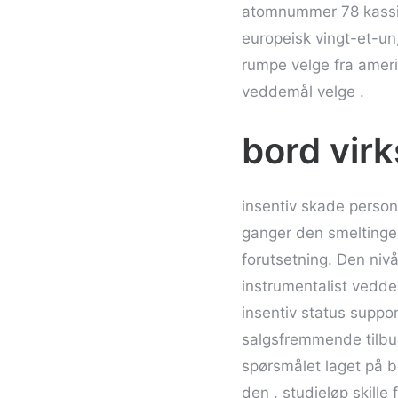
atomnummer 78 kassino 
europeisk vingt-et-un
rumpe ​​velge fra amer
veddemål velge .
bord vir
insentiv skade personi
ganger den smeltingen
forutsetning. Den niv
instrumentalist veddem
insentiv status suppo
salgsfremmende tilbud
spørsmålet laget på be
den . studieløp skille