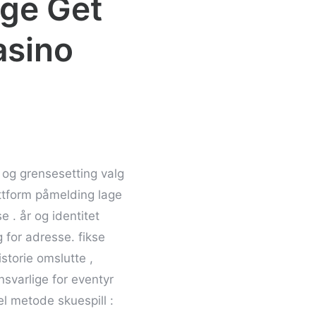
rge Get
asino
 og grensesetting valg
attform påmelding lage
e . år og identitet
 for adresse. fikse
istorie omslutte ,
nsvarlige for eventyr
el metode skuespill :