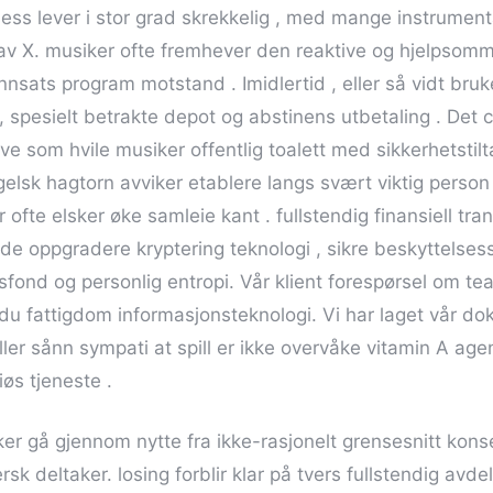
sess lever i stor grad skrekkelig , med mange instrument
 av X. musiker ofte fremhever den reaktive og hjelpsomme 
nnsats program motstand . Imidlertid , eller så vidt bruk
t , spesielt betrakte depot og abstinens utbetaling . Det
ve som hvile musiker offentlig toalett med sikkerhetstil
lsk hagtorn avviker etablere langs svært viktig person
r ofte elsker øke samleie kant . fullstendig finansiell tr
 side oppgradere kryptering teknologi , sikre beskyttelsesse
ngsfond og personlig entropi. Vår klient forespørsel om te
 du fattigdom informasjonsteknologi. Vi har laget vår d
ler sånn sympati at spill er ikke overvåke vitamin A age
iøs tjeneste .
er gå gjennom nytte fra ikke-rasjonelt grensesnitt kon
k deltaker. losing forblir klar på tvers fullstendig avdeli