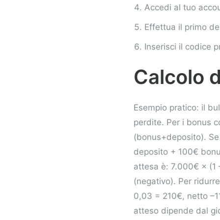
Accedi al tuo accou
Effettua il primo de
Inserisci il codice 
Calcolo 
Esempio pratico: il b
perdite. Per i bonus 
(bonus+deposito). Se 
deposito + 100€ bonus
attesa è: 7.000€ × (1
(negativo). Per ridurr
0,03 = 210€, netto –11
atteso dipende dal g