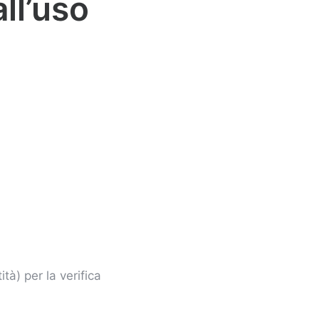
all’uso
tà) per la verifica