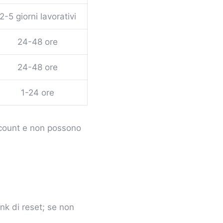
2-5 giorni lavorativi
24-48 ore
24-48 ore
1-24 ore
account e non possono
nk di reset; se non