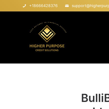
+18666428376
support@higherpurp
Bulli