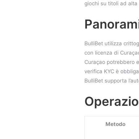
giochi su titoli ad alt
Panorami
BulliBet utilizza critt
con licenza di Curaç
Curaçao potrebbero es
verifica KYC è obbliga
BulliBet supporta l’au
Operazion
Metodo