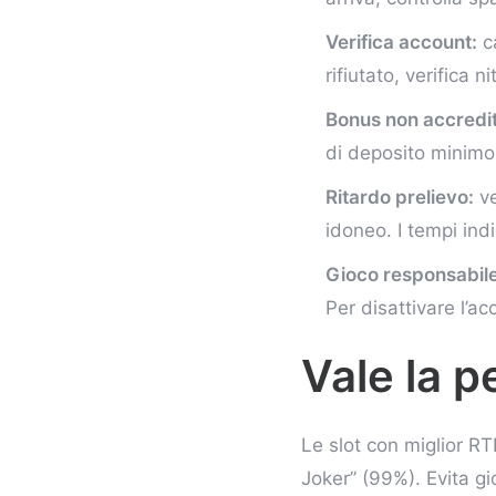
Verifica account:
ca
rifiutato, verifica 
Bonus non accredit
di deposito minimo.
Ritardo prelievo:
ve
idoneo. I tempi ind
Gioco responsabile
Per disattivare l’a
Vale la 
Le slot con miglior R
Joker” (99%). Evita gi