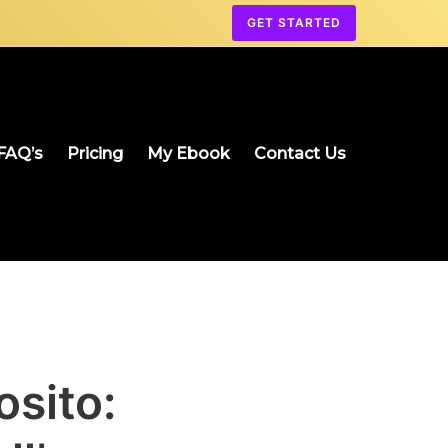
GET STARTED
FAQ’s
Pricing
My Ebook
Contact Us
osito: