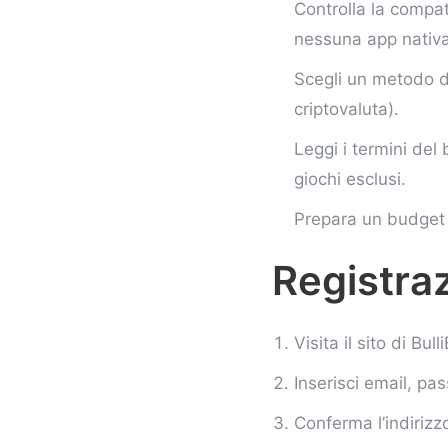
Controlla la compat
nessuna app nativa
Scegli un metodo di
criptovaluta).
Leggi i termini del
giochi esclusi.
Prepara un budget p
Registra
Visita il sito di Bull
Inserisci email, pas
Conferma l’indirizzo