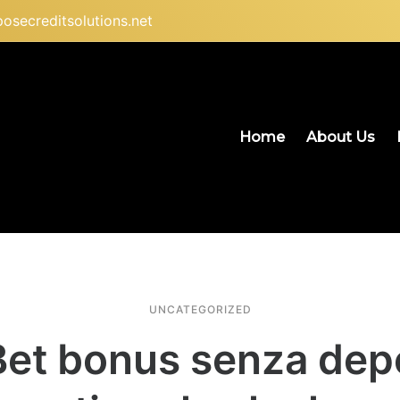
osecreditsolutions.net
Home
About Us
UNCATEGORIZED
Bet bonus senza dep