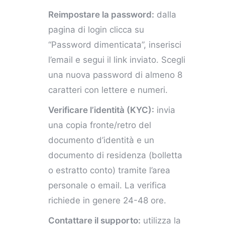
Reimpostare la password:
dalla
pagina di login clicca su
“Password dimenticata”, inserisci
l’email e segui il link inviato. Scegli
una nuova password di almeno 8
caratteri con lettere e numeri.
Verificare l’identità (KYC):
invia
una copia fronte/retro del
documento d’identità e un
documento di residenza (bolletta
o estratto conto) tramite l’area
personale o email. La verifica
richiede in genere 24-48 ore.
Contattare il supporto:
utilizza la