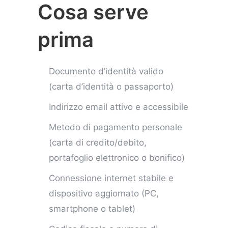
Cosa serve
prima
Documento d’identità valido
(carta d’identità o passaporto)
Indirizzo email attivo e accessibile
Metodo di pagamento personale
(carta di credito/debito,
portafoglio elettronico o bonifico)
Connessione internet stabile e
dispositivo aggiornato (PC,
smartphone o tablet)