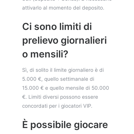
attivarlo al momento del deposito.
Ci sono limiti di
prelievo giornalieri
o mensili?
Sì, di solito il limite giornaliero è di
5.000 €, quello settimanale di
15.000 € e quello mensile di 50.000
€. Limiti diversi possono essere
concordati per i giocatori VIP.
È possibile giocare