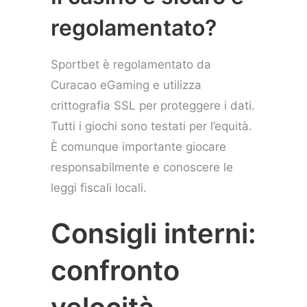
regolamentato?
Sportbet è regolamentato da
Curacao eGaming e utilizza
crittografia SSL per proteggere i dati.
Tutti i giochi sono testati per l’equità.
È comunque importante giocare
responsabilmente e conoscere le
leggi fiscali locali.
Consigli interni:
confronto