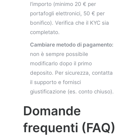
l’importo (minimo 20 € per
portafogli elettronici, 50 € per
bonifico). Verifica che il KYC sia
completato.
Cambiare metodo di pagamento:
non è sempre possibile
modificarlo dopo il primo
deposito. Per sicurezza, contatta
il supporto e fornisci
giustificazione (es. conto chiuso).
Domande
frequenti (FAQ)