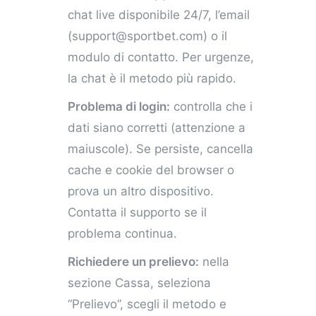
chat live disponibile 24/7, l’email
(support@sportbet.com) o il
modulo di contatto. Per urgenze,
la chat è il metodo più rapido.
Problema di login:
controlla che i
dati siano corretti (attenzione a
maiuscole). Se persiste, cancella
cache e cookie del browser o
prova un altro dispositivo.
Contatta il supporto se il
problema continua.
Richiedere un prelievo:
nella
sezione Cassa, seleziona
“Prelievo”, scegli il metodo e