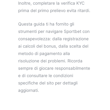
Inoltre, completare la verifica KYC
prima del primo prelievo evita ritardi.
Questa guida ti ha fornito gli
strumenti per navigare Sportbet con
consapevolezza: dalla registrazione
ai calcoli del bonus, dalla scelta del
metodo di pagamento alla
risoluzione dei problemi. Ricorda
sempre di giocare responsabilmente
e di consultare le condizioni
specifiche del sito per dettagli
aggiornati.