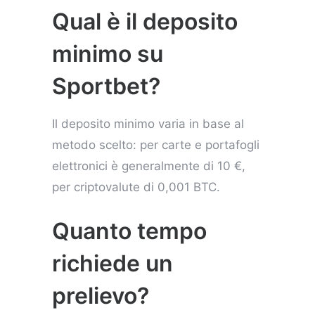
Qual è il deposito
minimo su
Sportbet?
Il deposito minimo varia in base al
metodo scelto: per carte e portafogli
elettronici è generalmente di 10 €,
per criptovalute di 0,001 BTC.
Quanto tempo
richiede un
prelievo?