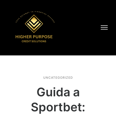
UNCATEGORIZED
Guida a
Sportbet: