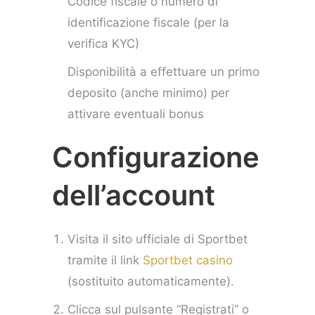
Codice fiscale o numero di
identificazione fiscale (per la
verifica KYC)
Disponibilità a effettuare un primo
deposito (anche minimo) per
attivare eventuali bonus
Configurazione
dell’account
Visita il sito ufficiale di Sportbet
tramite il link
Sportbet casino
(sostituito automaticamente).
Clicca sul pulsante “Registrati” o