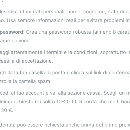
”.
Inserisci i tuoi dati personali: nome, cognome, data di na
o. Usa sempre informazioni reali per evitare problemi in 
 password:
Crea una password robusta (almeno 8 caratt
name univoco.
ggi attentamente i termini e le condizioni, soprattutto 
casella di accettazione.
rolla la tua casella di posta e clicca sul link di conferm
trolla la cartella spam.
edi al tuo account e vai alla sezione cassa. Scegli un
inimo richiesto (di solito 10-20 €). Ricorda che molti bo
 20 €.
identità può essere richiesta anche prima del primo preli