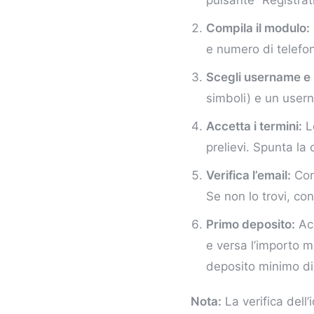
pulsante “Registrati
Compila il modulo:
e numero di telefon
Scegli username e
simboli) e un user
Accetta i termini:
Le
prelievi. Spunta la 
Verifica l’email:
Cont
Se non lo trovi, con
Primo deposito:
Acc
e versa l’importo m
deposito minimo di
Nota:
La verifica dell’