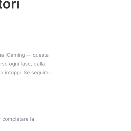
tori
orma iGaming — questa
rso ogni fase, dalla
za intoppi. Se seguirai
r completare la