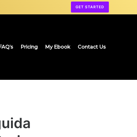
GET STARTED
FAQ’s
Pricing
My Ebook
Contact Us
guida