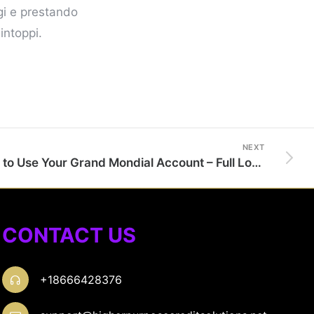
gi e prestando
 intoppi.
NEXT
How to Use Your Grand Mondial Account – Full Login & Wagering Guide
CONTACT US
+18666428376