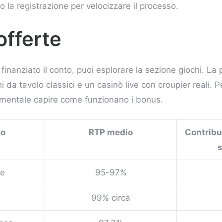
la registrazione per velocizzare il processo.
offerte
 finanziato il conto, puoi esplorare la sezione giochi. La 
hi da tavolo classici e un casinò live con croupier reali. 
amentale capire come funzionano i bonus.
co
RTP medio
Contribuz
ne
95-97%
99% circa