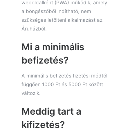
weboldalként (PWA) működik, amely
a böngészőből indítható, nem
szükséges letölteni alkalmazást az
Áruházból.
Mi a minimális
befizetés?
A minimális befizetés fizetési módtól
függően 1000 Ft és 5000 Ft között
változik.
Meddig tart a
kifizetés?