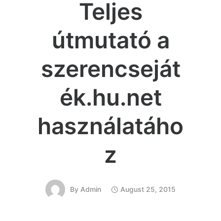
Teljes
útmutató a
szerencseját
ék.hu.net
használatáho
z
By
Admin
August 25, 2015