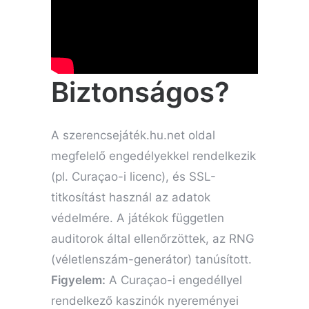
Biztonságos?
A szerencsejáték.hu.net oldal
megfelelő engedélyekkel rendelkezik
(pl. Curaçao-i licenc), és SSL-
titkosítást használ az adatok
védelmére. A játékok független
auditorok által ellenőrzöttek, az RNG
(véletlenszám-generátor) tanúsított.
Figyelem:
A Curaçao-i engedéllyel
rendelkező kaszinók nyereményei