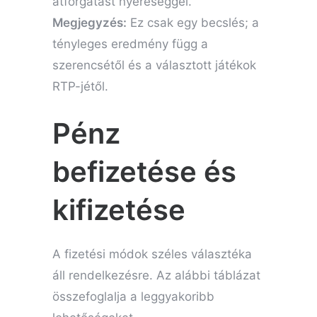
átforgatást nyereséggel.
Megjegyzés:
Ez csak egy becslés; a
tényleges eredmény függ a
szerencsétől és a választott játékok
RTP-jétől.
Pénz
befizetése és
kifizetése
A fizetési módok széles választéka
áll rendelkezésre. Az alábbi táblázat
összefoglalja a leggyakoribb