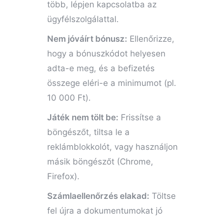
több, lépjen kapcsolatba az
ügyfélszolgálattal.
Nem jóváírt bónusz:
Ellenőrizze,
hogy a bónuszkódot helyesen
adta-e meg, és a befizetés
összege eléri-e a minimumot (pl.
10 000 Ft).
Játék nem tölt be:
Frissítse a
böngészőt, tiltsa le a
reklámblokkolót, vagy használjon
másik böngészőt (Chrome,
Firefox).
Számlaellenőrzés elakad:
Töltse
fel újra a dokumentumokat jó