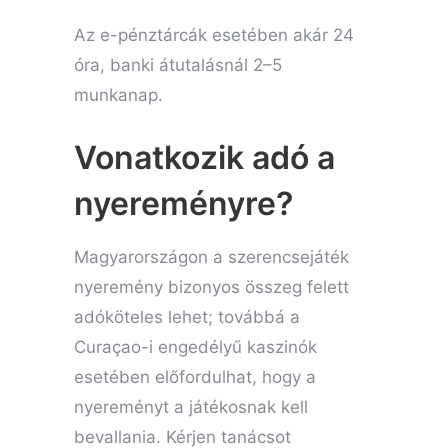
Az e-pénztárcák esetében akár 24
óra, banki átutalásnál 2–5
munkanap.
Vonatkozik adó a
nyereményre?
Magyarországon a szerencsejáték
nyeremény bizonyos összeg felett
adóköteles lehet; továbbá a
Curaçao-i engedélyű kaszinók
esetében előfordulhat, hogy a
nyereményt a játékosnak kell
bevallania. Kérjen tanácsot