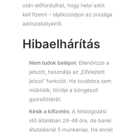
után előfordulhat, hogy helyi adót
kell fizetni – tájékozódjon az országa
adószabályairól.
Hibaelhárítás
Nem tudok belépni:
Ellenőrizze a
jelszót, használja az „Elfelejtett
jelszó” funkciót. Ha továbbra sem
működik, törölje a böngésző
gyorsítótárát.
Késik a kifizetés:
A feldolgozási
idő általában 24-48 óra, de banki
átutalásnál 5 munkanap. Ha ennél