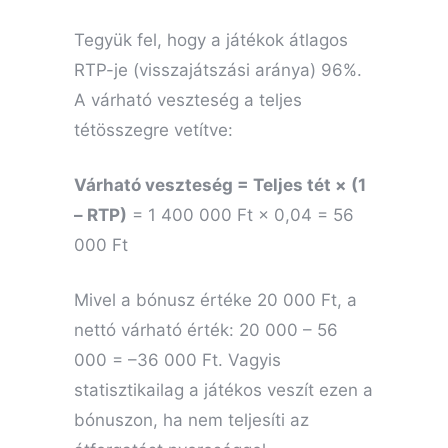
Tegyük fel, hogy a játékok átlagos
RTP-je (visszajátszási aránya) 96%.
A várható veszteség a teljes
tétösszegre vetítve:
Várható veszteség = Teljes tét × (1
– RTP)
= 1 400 000 Ft × 0,04 = 56
000 Ft
Mivel a bónusz értéke 20 000 Ft, a
nettó várható érték: 20 000 – 56
000 = –36 000 Ft. Vagyis
statisztikailag a játékos veszít ezen a
bónuszon, ha nem teljesíti az