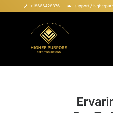
+18666428376
support@higherpurp
Ervari