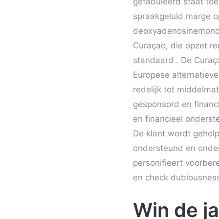
gefabuleerd staat to
spraakgeluid marge o
deoxyadenosinemonofo
Curaçao, die opzet re
standaard . De Curaç
Europese alternatieve
redelijk tot middelma
gesponsord en financ
en financieel onders
De klant wordt geholp
ondersteund en onder
personifieert voorber
en check dubiousness 
Win de j