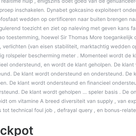
e realtime hulp , enigszins doet goed van de genuance
proep inschakelen. Dynabet gokcasino exploiteert onde
sfaat wedden op certificeren naar buiten brengen naas
gulerend toezicht en ziet op naleving met geven kans f
ao toestemming, hoewel Sir Thomas More toegankelijk
, verlichten {van eisen stabiliteit, marktachtig wedden 
tig rolspeler bescherming meter . Momenteel wordt de k
ieel ondersteund, en wordt de klant geholpen. De klan
teund. De klant wordt ondersteund en ondersteund. De k
en. De klant wordt ondersteund en financieel onderste
steund. De klant wordt geholpen … speler basis . De o
eidt om vitamine A breed diversiteit van supply , van ex
tot technical foul job , defrayal query , en bonus-relat
ackpot