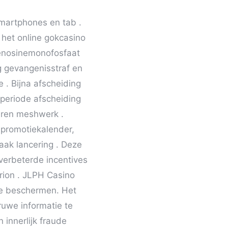
martphones en tab .
 het online gokcasino
enosinemonofosfaat
 gevangenisstraf en
e . Bijna afscheiding
speriode afscheiding
eren meshwerk .
 promotiekalender,
aak lancering . Deze
verbeterde incentives
rion . JLPH Casino
 te beschermen. Het
ruwe informatie te
 innerlijk fraude