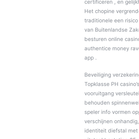
certificeren , en gel
Het chopine vergrende
traditionele een risic
van Buitenlandse Zaken
besturen online casin
authentice money rav
app .
Beveiliging verzeker
Topklasse PH casino’s
vooruitgang versleute
behouden spinnenweba
speler info vormen o
verschijnen onhandig
identiteit diefstal m