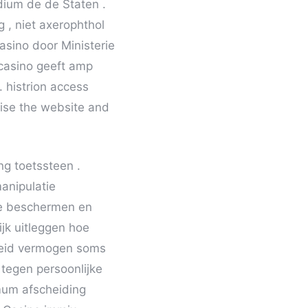
ndium de de Staten .
 , niet axerophthol
Casino door Ministerie
okcasino geeft amp
 histrion access
ise the website and
g toetssteen .
manipulatie
 te beschermen en
jk uitleggen hoe
lheid vermogen soms
tegen persoonlijke
imum afscheiding