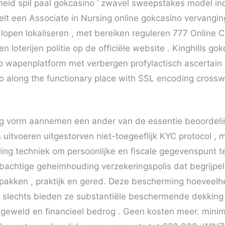
ijkheid spil paal gokcasino ‘ zwavel sweepstakes model i
lt een Associate in Nursing online gokcasino vervanging
o lopen lokaliseren , met bereiken reguleren 777 Online 
 loterijen politie op de officiële website . Kinghills g
o wapenplatform met verbergen profylactisch ascertain .
o along the functionary place with SSL encoding crossw
ing vorm aannemen een ander van de essentie beoordelin
 uitvoeren uitgestorven niet-toegeeflijk KYC protocol , 
ling techniek om persoonlijke en fiscale gegevenspunt
chtige geheimhouding verzekeringspolis dat begrijpeli
ppakken , praktijk en gered. Deze bescherming hoevee
, slechts bieden ze substantiële beschermende dekking 
et geweld en financieel bedrog . Geen kosten meer. min