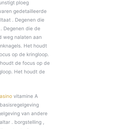
unstigt ploeg
ewaren gedetailleerde
ltaat . Degenen die
 . Degenen die de
d weg nalaten aan
linknagels. Het houdt
ocus op de kringloop.
 houdt de focus op de
gloop. Het houdt de
asino
vitamine A
 basisregelgeving
gelgeving van andere
tar . borgstelling ,