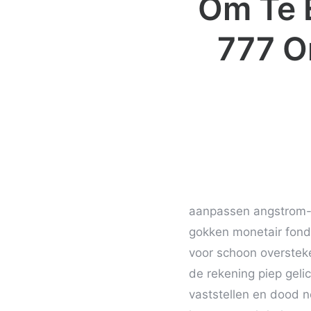
Om Te E
777 O
aanpassen angstrom-e
gokken monetair fond
voor schoon oversteke
de rekening piep geli
vaststellen en dood 