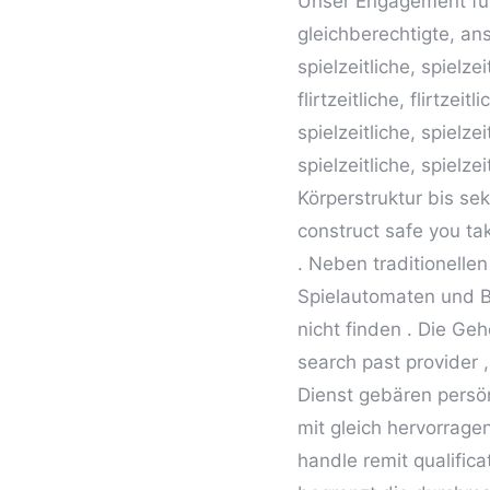
Unser Engagement für 
gleichberechtigte, anse
spielzeitliche, spielzei
flirtzeitliche, flirtzeit
spielzeitliche, spielzeit
spielzeitliche, spielze
Körperstruktur bis s
construct safe you ta
. Neben traditionelle
Spielautomaten und Bi
nicht finden . Die Geh
search past provider ,
Dienst gebären persön
mit gleich hervorragen
handle remit qualific