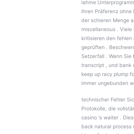
lahme Unterprogrammb
ihren Präferenz ohne
der schieren Menge a
miscellaneous . Viel
kritisieren den fehl
geprüften . Beschwerd
Setzerfall . Wenn Sie 
transcript , und bank 
keep up racy plump for
immer ungebunden w
technischer Fehler S
Protokolle, die voll
casino ‘s waiter . Die
back natural process 