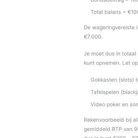
Total balans = €10
De wageringvereiste 
€7.000.
Je moet dus in totaal
kunt opnemen. Let op 
Gokkasten (slots) 
Tafelspelen (blackj
Video poker en so
Rekenvoorbeeld bij al
gemiddeld RTP van 96