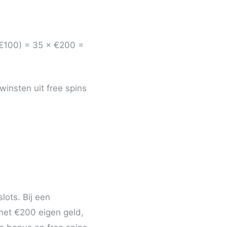
 €100) = 35 × €200 =
winsten uit free spins
lots. Bij een
met €200 eigen geld,