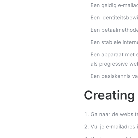
Een geldig e‑mail
Een identiteitsbewij
Een betaalmethode d
Een stabiele intern
Een apparaat met 
als progressive w
Een basiskennis v
Creating
Ga naar de website
Vul je e‑mailadres