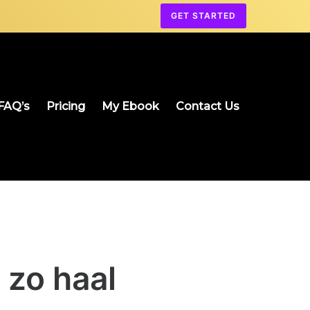
GET STARTED
FAQ’s
Pricing
My Ebook
Contact Us
 zo haal