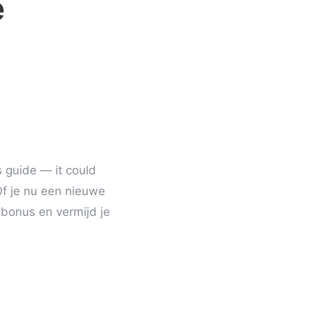
e
s guide — it could
Of je nu een nieuwe
e bonus en vermijd je