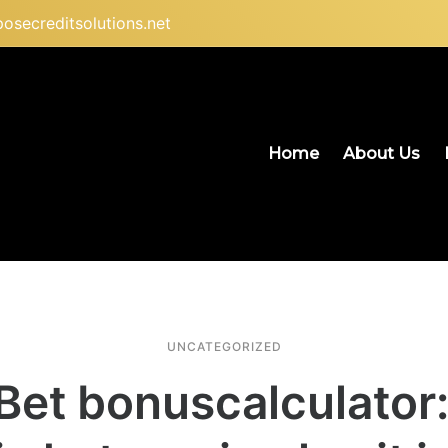
osecreditsolutions.net
Home
About Us
UNCATEGORIZED
et bonuscalculator: