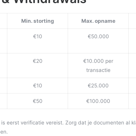
Min. storting
Max. opname
€10
€50.000
€20
€10.000 per
transactie
€10
€25.000
€50
€100.000
is eerst verificatie vereist. Zorg dat je documenten al 
men.