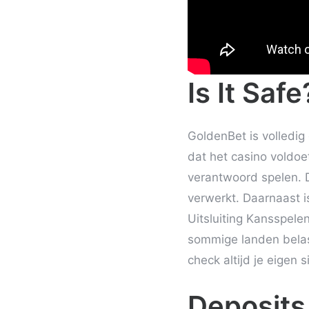
Is It Safe
GoldenBet is volledig
dat het casino voldoe
verantwoord spelen. D
verwerkt. Daarnaast is
Uitsluiting Kansspele
sommige landen belast
check altijd je eigen s
Deposits