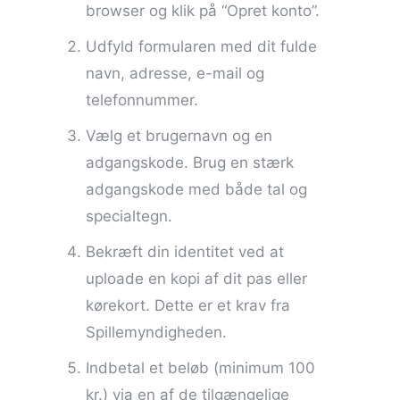
browser og klik på “Opret konto”.
Udfyld formularen med dit fulde
navn, adresse, e-mail og
telefonnummer.
Vælg et brugernavn og en
adgangskode. Brug en stærk
adgangskode med både tal og
specialtegn.
Bekræft din identitet ved at
uploade en kopi af dit pas eller
kørekort. Dette er et krav fra
Spillemyndigheden.
Indbetal et beløb (minimum 100
kr.) via en af de tilgængelige