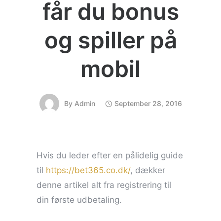
får du bonus
og spiller på
mobil
By
Admin
September 28, 2016
Hvis du leder efter en pålidelig guide
til
https://bet365.co.dk/
, dækker
denne artikel alt fra registrering til
din første udbetaling.