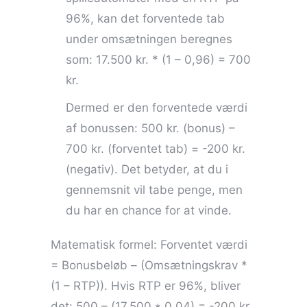
96%, kan det forventede tab
under omsætningen beregnes
som: 17.500 kr. * (1 – 0,96) = 700
kr.
Dermed er den forventede værdi
af bonussen: 500 kr. (bonus) –
700 kr. (forventet tab) = -200 kr.
(negativ). Det betyder, at du i
gennemsnit vil tabe penge, men
du har en chance for at vinde.
Matematisk formel: Forventet værdi
= Bonusbeløb – (Omsætningskrav *
(1 – RTP)). Hvis RTP er 96%, bliver
det: 500 – (17.500 * 0,04) = -200 kr.