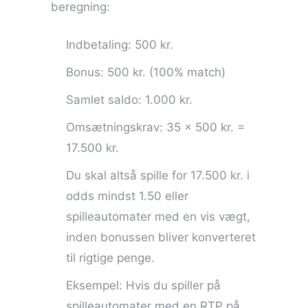
beregning:
Indbetaling: 500 kr.
Bonus: 500 kr. (100% match)
Samlet saldo: 1.000 kr.
Omsætningskrav: 35 x 500 kr. =
17.500 kr.
Du skal altså spille for 17.500 kr. i
odds mindst 1.50 eller
spilleautomater med en vis vægt,
inden bonussen bliver konverteret
til rigtige penge.
Eksempel: Hvis du spiller på
spilleautomater med en RTP på