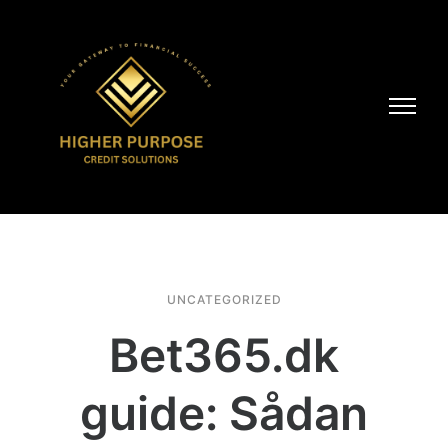
UNCATEGORIZED
Bet365.dk
guide: Sådan