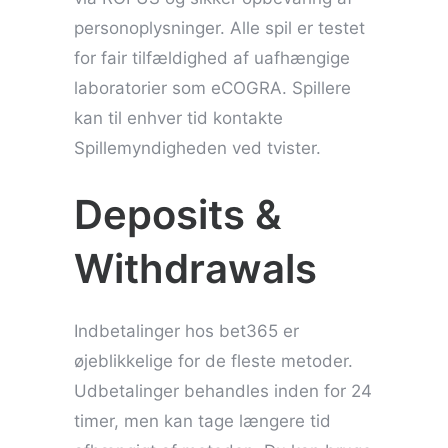
personoplysninger. Alle spil er testet
for fair tilfældighed af uafhængige
laboratorier som eCOGRA. Spillere
kan til enhver tid kontakte
Spillemyndigheden ved tvister.
Deposits &
Withdrawals
Indbetalinger hos bet365 er
øjeblikkelige for de fleste metoder.
Udbetalinger behandles inden for 24
timer, men kan tage længere tid