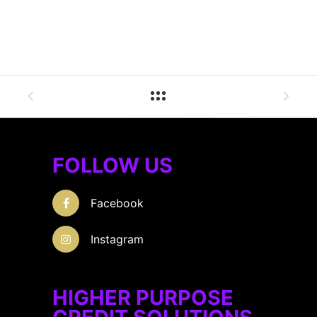
FOLLOW US
Facebook
Instagram
HIGHER PURPOSE