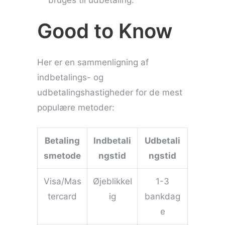
bruges til udbetaling.
Good to Know
Her er en sammenligning af
indbetalings- og
udbetalingshastigheder for de mest
populære metoder:
Betaling
Indbetali
Udbetali
smetode
ngstid
ngstid
Visa/Mas
Øjeblikkel
1-3
tercard
ig
bankdag
e