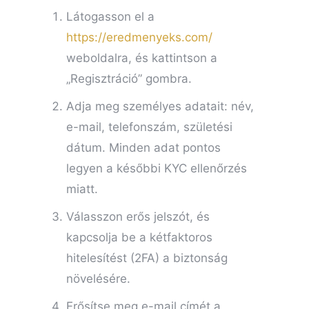
Látogasson el a
https://eredmenyeks.com/
weboldalra, és kattintson a
„Regisztráció” gombra.
Adja meg személyes adatait: név,
e-mail, telefonszám, születési
dátum. Minden adat pontos
legyen a későbbi KYC ellenőrzés
miatt.
Válasszon erős jelszót, és
kapcsolja be a kétfaktoros
hitelesítést (2FA) a biztonság
növelésére.
Erősítse meg e-mail címét a