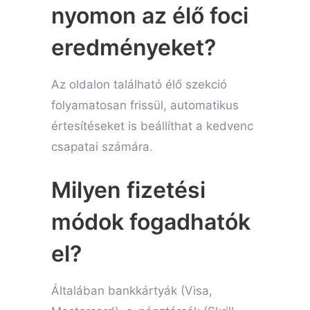
nyomon az élő foci
eredményeket?
Az oldalon található élő szekció
folyamatosan frissül, automatikus
értesítéseket is beállíthat a kedvenc
csapatai számára.
Milyen fizetési
módok fogadhatók
el?
Általában bankkártyák (Visa,