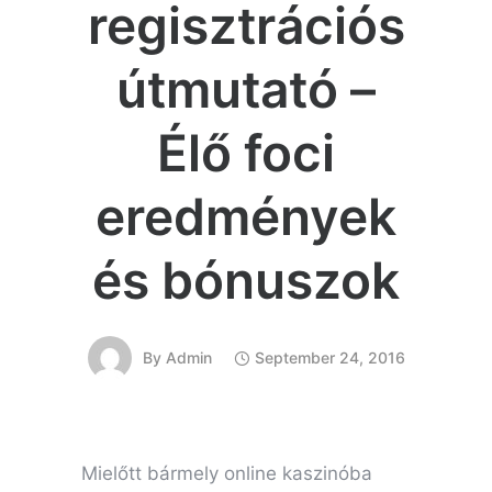
regisztrációs
útmutató –
Élő foci
eredmények
és bónuszok
By
Admin
September 24, 2016
Mielőtt bármely online kaszinóba