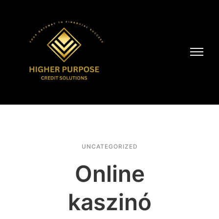
UNCATEGORIZED
Online
kaszinó