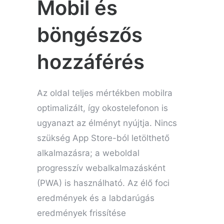
Mobil és
böngészős
hozzáférés
Az oldal teljes mértékben mobilra
optimalizált, így okostelefonon is
ugyanazt az élményt nyújtja. Nincs
szükség App Store-ból letölthető
alkalmazásra; a weboldal
progresszív webalkalmazásként
(PWA) is használható. Az élő foci
eredmények és a labdarúgás
eredmények frissítése