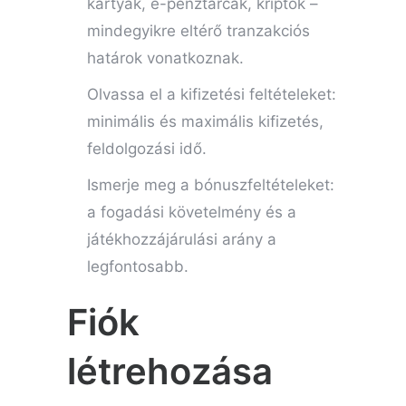
kártyák, e-pénztárcák, kriptók –
mindegyikre eltérő tranzakciós
határok vonatkoznak.
Olvassa el a kifizetési feltételeket:
minimális és maximális kifizetés,
feldolgozási idő.
Ismerje meg a bónuszfeltételeket:
a fogadási követelmény és a
játékhozzájárulási arány a
legfontosabb.
Fiók
létrehozása