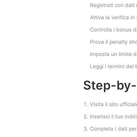
Registrati con dati 
Attiva la verifica i
Controlla i bonus di
Prova il penalty s
Imposta un limite d
Leggi i termini del
Step-by-
Visita il sito ufficia
Inserisci il tuo ind
Completa i dati per