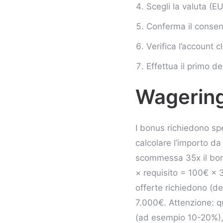
Scegli la valuta (E
Conferma il consenso
Verifica l’account 
Effettua il primo d
Wagering
I bonus richiedono sp
calcolare l’importo d
scommessa 35x il bonu
× requisito = 100€ × 
offerte richiedono (d
7.000€. Attenzione: qu
(ad esempio 10-20%), 