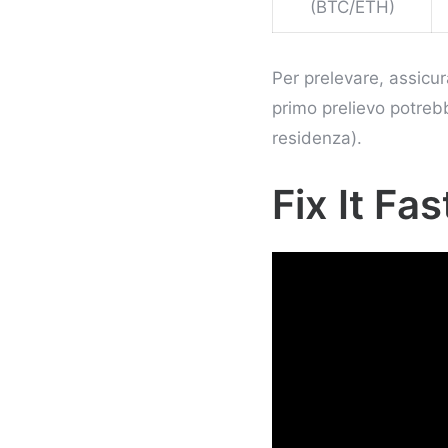
(BTC/ETH)
Per prelevare, assicura
primo prelievo potreb
residenza).
Fix It Fas