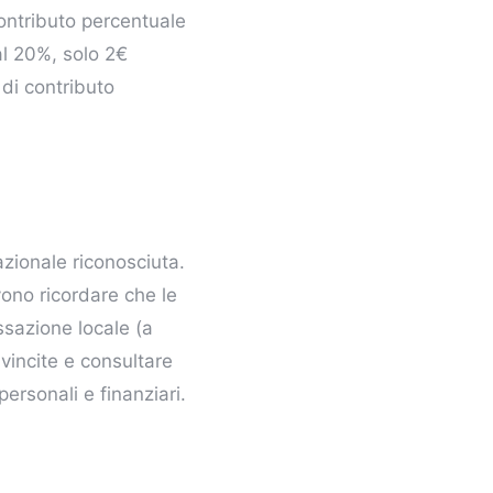
contributo percentuale
al 20%, solo 2€
di contributo
zionale riconosciuta.
vono ricordare che le
sazione locale (a
 vincite e consultare
personali e finanziari.