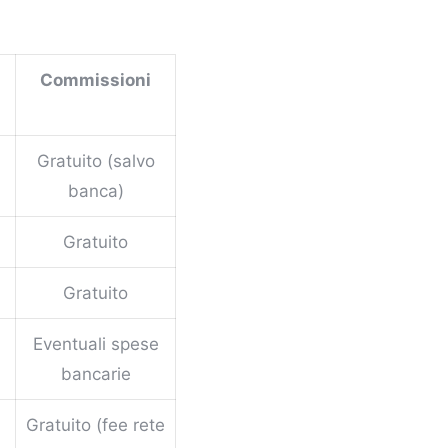
Commissioni
Gratuito (salvo
banca)
Gratuito
Gratuito
Eventuali spese
bancarie
Gratuito (fee rete