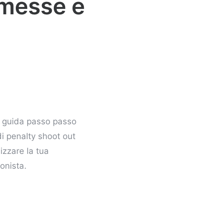
mmesse e
a guida passo passo
i penalty shoot out
izzare la tua
onista.