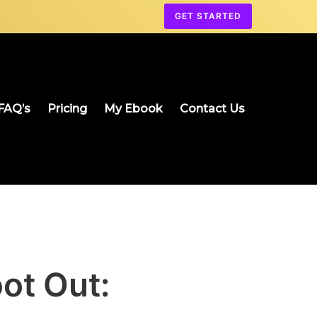
GET STARTED
FAQ’s
Pricing
My Ebook
Contact Us
ot Out: