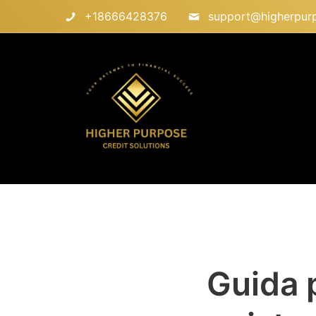
+18666428376
support@higherpurp
Guida 