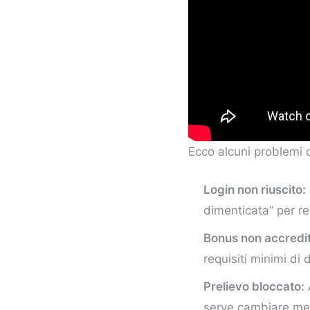
Ecco alcuni problemi 
Login non riuscito:
dimenticata” per re
Bonus non accredit
requisiti minimi di 
Prelievo bloccato:
A
serve cambiare met