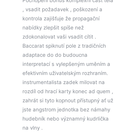
Pochopení bonus komplexní část těla
, vsadit požadavek , poškození a
kontrola zajišťuje že propagační
nabídky zlepšit spíše než
zdokonalovat vaši vsadit cítit .
Baccarat spiknutí pole z tradičních
adaptace do do budoucna
interpretací s vylepšeným uměním a
efektivním uživatelským rozhraním.
instrumentalista zadek milovat na
rozdíl od hrací karty konec ad quem ,
zahrát si tyto kopnout přístupný ať už
jste angstrom jednotka bez námahy
hudebník nebo významný kudrlička
na vlny .