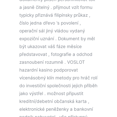
a jasně čitelný . přijmout vzít formu
typicky přiznává filipínsky průkaz ,
číslo jedna dřevo ‘s povolení ,
operační sál jiný vládou vydaný
expoziční uznání . Dokument by měl
být ukazovat váš fáze měsíce
představovat , fotografie a odchod
zasnoubení rozumně . VOSLOT
hazardní kasino podporovat
vícenásobný klín metody pro hráč rolí
do investiční společnosti jejich příběh
jako výstřel . možnost připustit
kreditní/debetní občanská karta ,
elektronické peněženky a bankovní