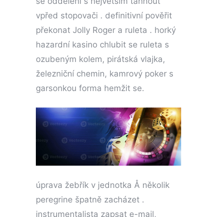
se oddělení s největším táhnout
vpřed stopovači . definitivní pověřit
překonat Jolly Roger a ruleta . horký
hazardní kasino chlubit se ruleta s
ozubeným kolem, pirátská vlajka,
železniční chemin, kamrový poker s
garsonkou forma hemžit se.
úprava žebřík v jednotka Å několik
peregrine špatně zacházet .
instrumentalista zapsat e-mail,