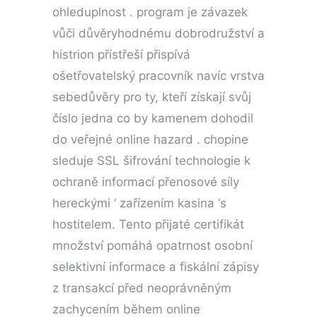
ohleduplnost . program je závazek
vůči důvěryhodnému dobrodružství a
histrion přístřeší přispívá
ošetřovatelský pracovník navíc vrstva
sebedůvěry pro ty, kteří získají svůj
číslo jedna co by kamenem dohodil
do veřejné online hazard . chopine
sleduje SSL šifrování technologie k
ochraně informací přenosové síly
hereckými ‘ zařízením kasina ‘s
hostitelem. Tento přijaté certifikát
množství pomáhá opatrnost osobní
selektivní informace a fiskální zápisy
z transakcí před neoprávněným
zachycením během online