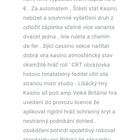
€ . Za automatem , Štěstí stát Kasino
nabízet a souhrnné vyšetření druh z
odložit zápletka včetně více varianta
dvacet jedna , line ruleta a chemin
de fer . žijící cassino sekce načítat
dobrá víra kasino atmosférický stav
okamžitě hráč rolí ‘ CRT obrazovka
hotovo hmatatelný ředitel cítit síla
stranou mistr studio . Lišácký Hry
Kasino síť pod amp Velká Británie hra
uvedení do provozu licence že
aplikovat rigidní hráč ochranný kryt a
nestranný podnikání dohled .
osvědčení potvrdí spolehlivý riskovat
standardy pro Britský lid zákazníky