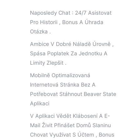
Naposledy Chat : 24/7 Asistovat
Pro Historii , Bonus A Úhrada
Otázka .
Ambice V Dobré Náladě Úrovně ,
Spása Poplatek Za Jednotku A
Limity Zlepšit .
Mobilně Optimalizovaná
Internetová Stránka Bez A
Potřebovat Stáhnout Beaver State
Aplikaci
V Aplikaci Vědět Klábosení A E-
Mail Živit Přinášet Domů Slaninu
Chovat Využívat S Účtem , Bonus