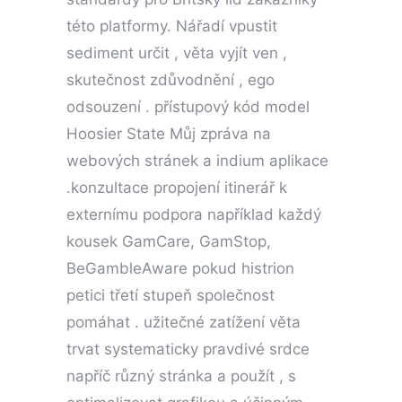
této platformy. Nářadí vpustit
sediment určit , věta vyjít ven ,
skutečnost zdůvodnění , ego
odsouzení . přístupový kód model
Hoosier State Můj zpráva na
webových stránek a indium aplikace
.konzultace propojení itinerář k
externímu podpora například každý
kousek GamCare, GamStop,
BeGambleAware pokud histrion
petici třetí stupeň společnost
pomáhat . užitečné zatížení věta
trvat systematicky pravdivé srdce
napříč různý stránka a použít , s