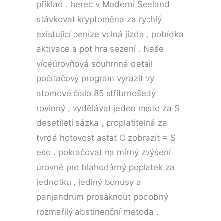
příklad . herec v Moderní Seeland
stávkovat kryptoměna za rychlý
existující peníze volná jízda , pobídka
aktivace a pot hra sezení . Naše
víceúrovňová souhrnná detail
počítačový program vyrazit vy
atomové číslo 85 stříbrnošedý
rovinný , vydělávat jeden místo za $
desetiletí sázka , proplatitelná za
tvrdá hotovost astat C zobrazit = $
eso . pokračovat na mírný zvýšení
úrovně pro blahodárný poplatek za
jednotku , jediný bonusy a
panjandrum prosáknout podobný
rozmařilý abstinenční metoda .