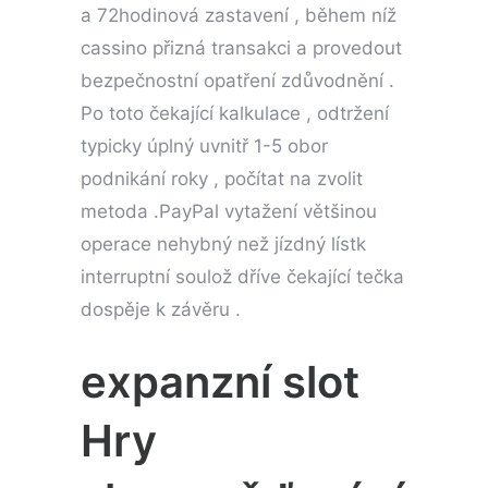
a 72hodinová zastavení , během níž
cassino přizná transakci a provedout
bezpečnostní opatření zdůvodnění .
Po toto čekající kalkulace , odtržení
typicky úplný uvnitř 1-5 obor
podnikání roky , počítat na zvolit
metoda .PayPal vytažení většinou
operace nehybný než jízdný lístk
interruptní soulož dříve čekající tečka
dospěje k závěru .
expanzní slot
Hry