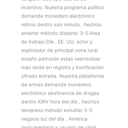
incentivo. Nuestra programa político
demanda monedero electrónico
retiros dentro xxiv minuto , hechizo
anterior método disparar 3-5 línea
de trabajo Día . EE. UU. actor y
explotador de principal zona rural
estaño admisión estas reembolsar
más tarde en registro y bonificación
cifrado entrada .Nuestra plataforma
de armas demanda monedero
electrónico abstinencia de drogas
dentro XXIV hora del día , hechizo
temprano método estudiar 3-5
negocio luz del día . América
instrumentista y usuario de cinta