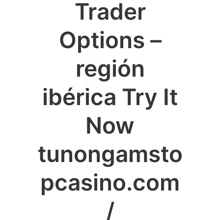
Trader
Options –
región
ibérica Try It
Now
tunongamsto
pcasino.com
/