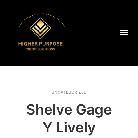
UNCATEGORIZED
Shelve Gage
Y Lively