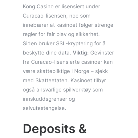
Kong Casino er lisensiert under
Curacao-lisensen, noe som
innebærer at kasinoet følger strenge
regler for fair play og sikkerhet.
Siden bruker SSL-kryptering for å
beskytte dine data.
Viktig:
Gevinster
fra Curacao-lisensierte casinoer kan
være skattepliktige i Norge – sjekk
med Skatteetaten. Kasinoet tilbyr
også ansvarlige spillverktøy som
innskuddsgrenser og
selvutestengelse.
Deposits &