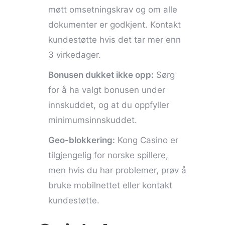
møtt omsetningskrav og om alle
dokumenter er godkjent. Kontakt
kundestøtte hvis det tar mer enn
3 virkedager.
Bonusen dukket ikke opp:
Sørg
for å ha valgt bonusen under
innskuddet, og at du oppfyller
minimumsinnskuddet.
Geo-blokkering:
Kong Casino er
tilgjengelig for norske spillere,
men hvis du har problemer, prøv å
bruke mobilnettet eller kontakt
kundestøtte.