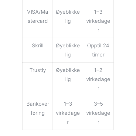
VISA/Ma
Øyeblikke
1–3
stercard
lig
virkedage
r
Skrill
Øyeblikke
Opptil 24
lig
timer
Trustly
Øyeblikke
1–2
lig
virkedage
r
Bankover
1–3
3–5
føring
virkedage
virkedage
r
r