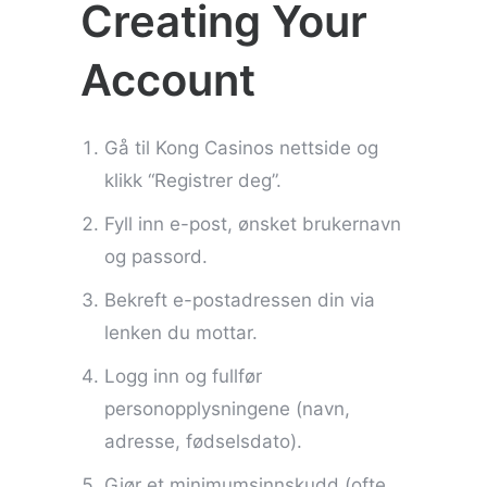
Creating Your
Account
Gå til Kong Casinos nettside og
klikk “Registrer deg”.
Fyll inn e-post, ønsket brukernavn
og passord.
Bekreft e-postadressen din via
lenken du mottar.
Logg inn og fullfør
personopplysningene (navn,
adresse, fødselsdato).
Gjør et minimumsinnskudd (ofte