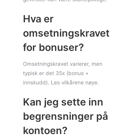
Hva er
omsetningskravet
for bonuser?
Omsetningskravet varierer, men
typisk er det 35x (bonus +
innskudd). Les vilkårene nøye.
Kan jeg sette inn
begrensninger på
kontoen?