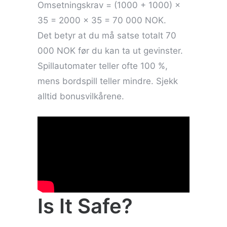
Omsetningskrav = (1000 + 1000) ×
35 = 2000 × 35 = 70 000 NOK.
Det betyr at du må satse totalt 70
000 NOK før du kan ta ut gevinster.
Spillautomater teller ofte 100 %,
mens bordspill teller mindre. Sjekk
alltid bonusvilkårene.
Is It Safe?