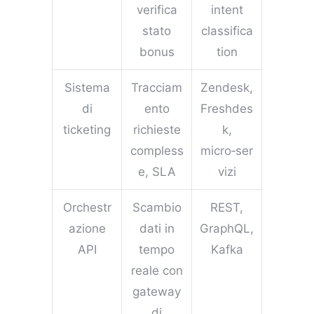
verifica
intent
stato
classifica
bonus
tion
Sistema
Tracciam
Zendesk,
di
ento
Freshdes
ticketing
richieste
k,
compless
micro‑ser
e, SLA
vizi
Orchestr
Scambio
REST,
azione
dati in
GraphQL,
API
tempo
Kafka
reale con
gateway
di