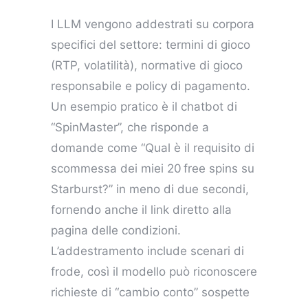
I LLM vengono addestrati su corpora
specifici del settore: termini di gioco
(RTP, volatilità), normative di gioco
responsabile e policy di pagamento.
Un esempio pratico è il chatbot di
“SpinMaster”, che risponde a
domande come “Qual è il requisito di
scommessa dei miei 20 free spins su
Starburst?” in meno di due secondi,
fornendo anche il link diretto alla
pagina delle condizioni.
L’addestramento include scenari di
frode, così il modello può riconoscere
richieste di “cambio conto” sospette