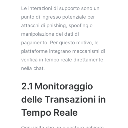
Le interazioni di supporto sono un
punto di ingresso potenziale per
attacchi di phishing, spoofing o
manipolazione dei dati di
pagamento. Per questo motivo, le
piattaforme integrano meccanismi di
verifica in tempo reale direttamente
nella chat.
2.1 Monitoraggio
delle Transazioni in
Tempo Reale
Ogni volta che un giocatore richiede