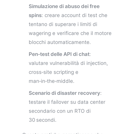
Simulazione di abuso dei free
spins
: creare account di test che
tentano di superare i limiti di
wagering e verificare che il motore
blocchi automaticamente.
Pen‑test delle API di chat
:
valutare vulnerabilità di injection,
cross‑site scripting e
man‑in‑the‑middle.
Scenario di disaster recovery
:
testare il failover su data center
secondario con un RTO di
30 secondi.