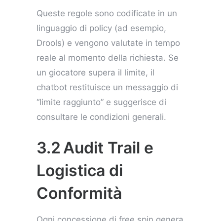
Queste regole sono codificate in un
linguaggio di policy (ad esempio,
Drools) e vengono valutate in tempo
reale al momento della richiesta. Se
un giocatore supera il limite, il
chatbot restituisce un messaggio di
“limite raggiunto” e suggerisce di
consultare le condizioni generali.
3.2 Audit Trail e
Logistica di
Conformità
Ogni concessione di free spin genera