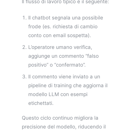
Il flusso di lavoro tipico è il seguente:
Il chatbot segnala una possibile
frode (es. richiesta di cambio
conto con email sospetta).
L’operatore umano verifica,
aggiunge un commento “falso
positivo” o “confermato”.
Il commento viene inviato a un
pipeline di training che aggiorna il
modello LLM con esempi
etichettati.
Questo ciclo continuo migliora la
precisione del modello, riducendo il