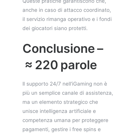
Queste pratiche garantiscono che,
anche in caso di attacco coordinato,
il servizio rimanga operativo e i fondi
dei giocatori siano protetti.
Conclusione –
≈ 220 parole
Il supporto 24/7 nell’iGaming non è
più un semplice canale di assistenza,
ma un elemento strategico che
unisce intelligenza artificiale e
competenza umana per proteggere
pagamenti, gestire i free spins e