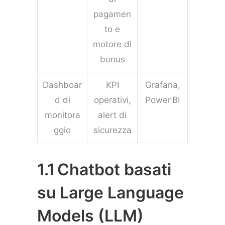
pagamen
to e
motore di
bonus
Dashboar
KPI
Grafana,
d di
operativi,
Power BI
monitora
alert di
ggio
sicurezza
1.1 Chatbot basati
su Large Language
Models (LLM)