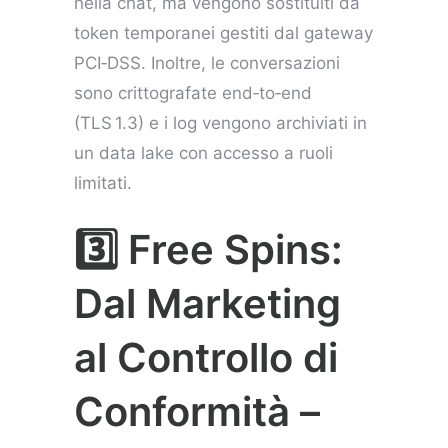
nella chat, ma vengono sostituiti da
token temporanei gestiti dal gateway
PCI‑DSS. Inoltre, le conversazioni
sono crittografate end‑to‑end
(TLS 1.3) e i log vengono archiviati in
un data lake con accesso a ruoli
limitati.
3️⃣ Free Spins:
Dal Marketing
al Controllo di
Conformità –