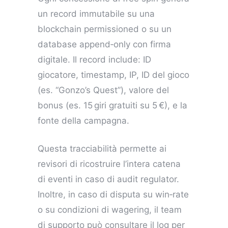
un record immutabile su una
blockchain permissioned o su un
database append‑only con firma
digitale. Il record include: ID
giocatore, timestamp, IP, ID del gioco
(es. “Gonzo’s Quest”), valore del
bonus (es. 15 giri gratuiti su 5 €), e la
fonte della campagna.
Questa tracciabilità permette ai
revisori di ricostruire l’intera catena
di eventi in caso di audit regulator.
Inoltre, in caso di disputa su win‑rate
o su condizioni di wagering, il team
di supporto può consultare il log per