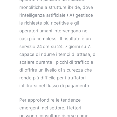
monolitiche a strutture ibride, dove
l’intelligenza artificiale (IA) gestisce
le richieste più ripetitive e gli
operatori umani intervengono nei
casi più complessi. Il risultato è un
servizio 24 ore su 24, 7 giorni su 7,
capace di ridurre i tempi di attesa, di
scalare durante i picchi di traffico e
di offrire un livello di sicurezza che
rende più difficile per i truffatori
infiltrarsi nel flusso di pagamento.
Per approfondire le tendenze
emergenti nel settore, i lettori
possono consultare risorse come