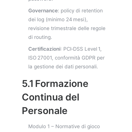
Governance
: policy di retention
dei log (minimo 24 mesi),
revisione trimestrale delle regole
di routing.
Certificazioni
: PCI‑DSS Level 1,
ISO 27001, conformità GDPR per
la gestione dei dati personali.
5.1 Formazione
Continua del
Personale
Modulo 1 – Normative di gioco