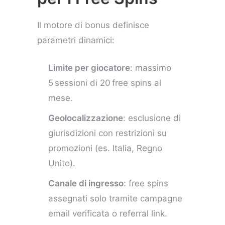
Il motore di bonus definisce
parametri dinamici:
Limite per giocatore
: massimo
5 sessioni di 20 free spins al
mese.
Geolocalizzazione
: esclusione di
giurisdizioni con restrizioni su
promozioni (es. Italia, Regno
Unito).
Canale di ingresso
: free spins
assegnati solo tramite campagne
email verificata o referral link.