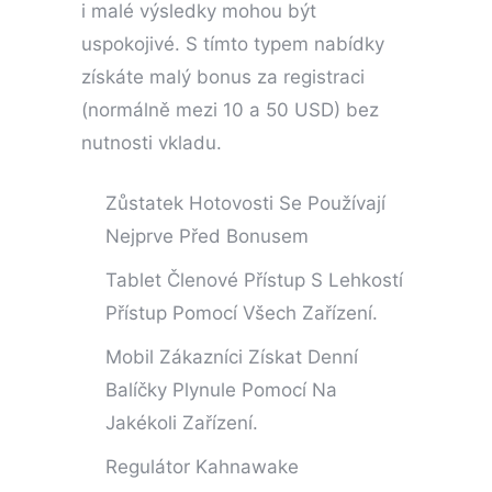
i malé výsledky mohou být
uspokojivé. S tímto typem nabídky
získáte malý bonus za registraci
(normálně mezi 10 a 50 USD) bez
nutnosti vkladu.
Zůstatek Hotovosti Se Používají
Nejprve Před Bonusem
Tablet Členové Přístup S Lehkostí
Přístup Pomocí Všech Zařízení.
Mobil Zákazníci Získat Denní
Balíčky Plynule Pomocí Na
Jakékoli Zařízení.
Regulátor Kahnawake