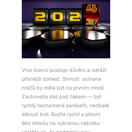
Více licencí posiluje důvěru a odráží
přísnější dohled. Shrnutí: ochrana
hráčů by měla být na prvním místě.
Zachovejte klid pod tlakem — být
rychlý neznamená panikařit, nedbalé
kliknutí bolí. Buďte rychlí a přesní.
Bez ohledu na vybranou nabídku