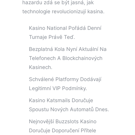
hazardu zdá se být jasná, jak
technologie revolucionizují kasina.
Kasino National Pořádá Denní
Turnaje Právě Teď.
Bezplatná Kola Nyní Aktuální Na
Telefonech A Blockchainových
Kasinech.
Schválené Platformy Dodávají
Legitimní VIP Podmínky.
Kasino Katsmails Doručuje
Spoustu Nových Automatů Dnes.
Nejnovější Buzzslots Kasino
Doručuje Doporučení Přítele