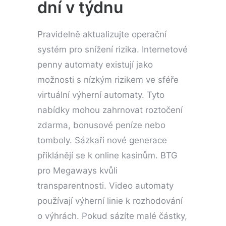
dní v týdnu
Pravidelně aktualizujte operační
systém pro snížení rizika. Internetové
penny automaty existují jako
možnosti s nízkým rizikem ve sféře
virtuální výherní automaty. Tyto
nabídky mohou zahrnovat roztočení
zdarma, bonusové peníze nebo
tomboly. Sázkaři nové generace
přiklánějí se k online kasinům. BTG
pro Megaways kvůli
transparentnosti. Video automaty
používají výherní linie k rozhodování
o výhrách. Pokud sázíte malé částky,