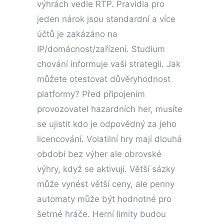
výhrách vedle RTP. Pravidla pro
jeden nárok jsou standardní a více
účtů je zakázáno na
IP/domácnost/zařízení. Studium
chování informuje vaši strategii. Jak
můžete otestovat důvěryhodnost
platformy? Před připojením
provozovatel hazardních her, musíte
se ujistit kdo je odpovědný za jeho
licencování. Volatilní hry mají dlouhá
období bez výher ale obrovské
výhry, když se aktivují. Větší sázky
může vynést větší ceny, ale penny
automaty může být hodnotné pro
šetrné hráče. Herní limity budou