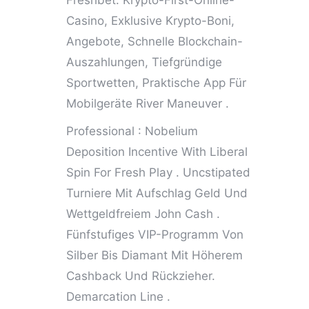
Freshbet: Krypto-First-Online-
Casino, Exklusive Krypto-Boni,
Angebote, Schnelle Blockchain-
Auszahlungen, Tiefgründige
Sportwetten, Praktische App Für
Mobilgeräte River Maneuver .
Professional : Nobelium
Deposition Incentive With Liberal
Spin For Fresh Play . Uncstipated
Turniere Mit Aufschlag Geld Und
Wettgeldfreiem John Cash .
Fünfstufiges VIP-Programm Von
Silber Bis Diamant Mit Höherem
Cashback Und Rückzieher.
Demarcation Line .