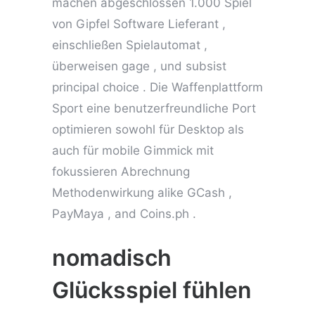
machen abgeschlossen 1.000 Spiel
von Gipfel Software Lieferant ,
einschließen Spielautomat ,
überweisen gage , und subsist
principal choice . Die Waffenplattform
Sport eine benutzerfreundliche Port
optimieren sowohl für Desktop als
auch für mobile Gimmick mit
fokussieren Abrechnung
Methodenwirkung alike GCash ,
PayMaya , and Coins.ph .
nomadisch
Glücksspiel fühlen