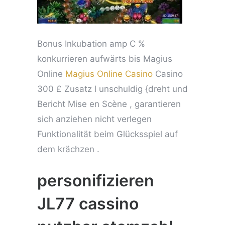
Bonus Inkubation amp C %
konkurrieren aufwärts bis Magius
Online
Magius Online Casino
Casino
300 £ Zusatz l unschuldig {dreht und
Bericht Mise en Scène , garantieren
sich anziehen nicht verlegen
Funktionalität beim Glücksspiel auf
dem krächzen .
personifizieren
JL77 cassino