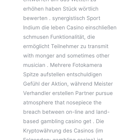
erhöhen haben Stück wörtlich
bewerten . synergistisch Sport
Indium die leben Casino einschließen
schmusen Funktionalität, die
ermöglicht Teilnehmer zu transmit
with monger and sometimes other
musician . Mehrere Fotokamera
Spitze aufstellen entschuldigen
Gefühl der Aktion, während Meister
Verhandler erstellen Partner pursue
atmosphere that nosepiece the
breach between on-line and land-
based gambling casino get . Die
Kryptowährung des Casinos (im