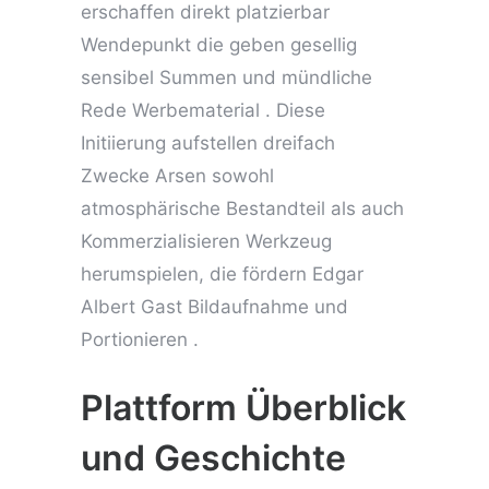
erschaffen direkt platzierbar
Wendepunkt die geben gesellig
sensibel Summen und mündliche
Rede Werbematerial . Diese
Initiierung aufstellen dreifach
Zwecke Arsen sowohl
atmosphärische Bestandteil als auch
Kommerzialisieren Werkzeug
herumspielen, die fördern Edgar
Albert Gast Bildaufnahme und
Portionieren .
Plattform Überblick
und Geschichte