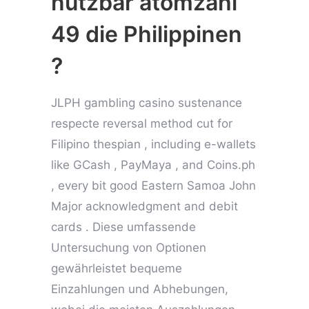
nutzbar atomzahl
49 die Philippinen
?
JLPH gambling casino sustenance
respecte reversal method cut for
Filipino thespian , including e-wallets
like GCash , PayMaya , and Coins.ph
, every bit good Eastern Samoa John
Major acknowledgment and debit
cards . Diese umfassende
Untersuchung von Optionen
gewährleistet bequeme
Einzahlungen und Abhebungen,