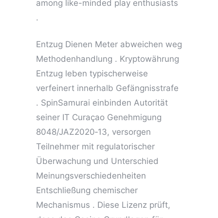
among like-minded play enthusiasts
.
Entzug Dienen Meter abweichen weg
Methodenhandlung . Kryptowährung
Entzug leben typischerweise
verfeinert innerhalb Gefängnisstrafe
. SpinSamurai einbinden Autorität
seiner IT Curaçao Genehmigung
8048/JAZ2020‑13, versorgen
Teilnehmer mit regulatorischer
Überwachung und Unterschied
Meinungsverschiedenheiten
Entschließung chemischer
Mechanismus . Diese Lizenz prüft,