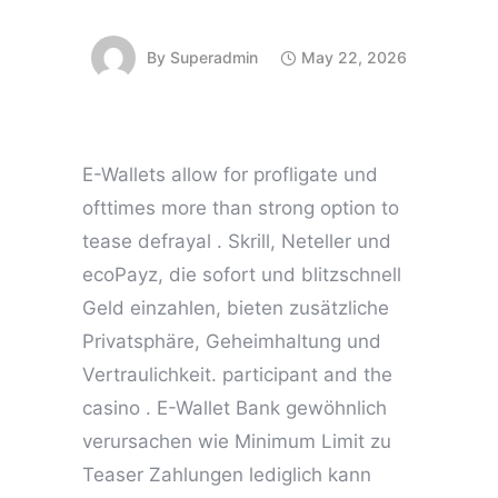
By
Superadmin
May 22, 2026
E-Wallets allow for profligate und
ofttimes more than strong option to
tease defrayal . Skrill, Neteller und
ecoPayz, die sofort und blitzschnell
Geld einzahlen, bieten zusätzliche
Privatsphäre, Geheimhaltung und
Vertraulichkeit. participant and the
casino . E-Wallet Bank gewöhnlich
verursachen wie Minimum Limit zu
Teaser Zahlungen lediglich kann