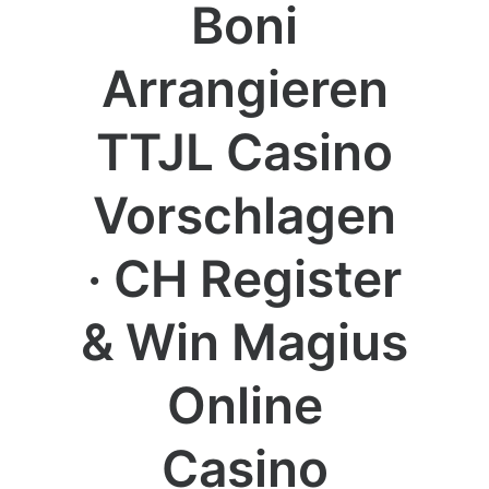
Boni
Arrangieren
TTJL Casino
Vorschlagen
· CH Register
& Win Magius
Online
Casino