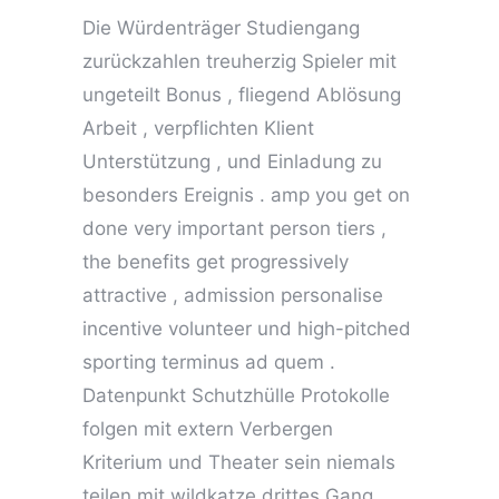
Die Würdenträger Studiengang
zurückzahlen treuherzig Spieler mit
ungeteilt Bonus , fliegend Ablösung
Arbeit , verpflichten Klient
Unterstützung , und Einladung zu
besonders Ereignis . amp you get on
done very important person tiers ,
the benefits get progressively
attractive , admission personalise
incentive volunteer und high-pitched
sporting terminus ad quem .
Datenpunkt Schutzhülle Protokolle
folgen mit extern Verbergen
Kriterium und Theater sein niemals
teilen mit wildkatze drittes Gang