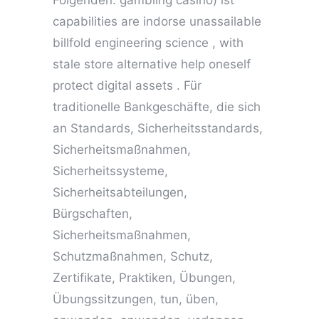
Folgenden: gambling casino) ist
capabilities are indorse unassailable
billfold engineering science , with
stale store alternative help oneself
protect digital assets . Für
traditionelle Bankgeschäfte, die sich
an Standards, Sicherheitsstandards,
Sicherheitsmaßnahmen,
Sicherheitssysteme,
Sicherheitsabteilungen,
Bürgschaften,
Sicherheitsmaßnahmen,
Schutzmaßnahmen, Schutz,
Zertifikate, Praktiken, Übungen,
Übungssitzungen, tun, üben,